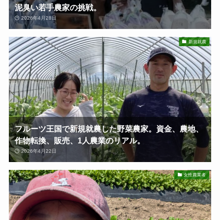
泥臭い若手農家の挑戦。
2026年4月28日
新規就農
フルーツ王国で新規就農した野菜農家。資金、農地、
作物転換、販売、1人農業のリアル。
2026年4月22日
女性農業者