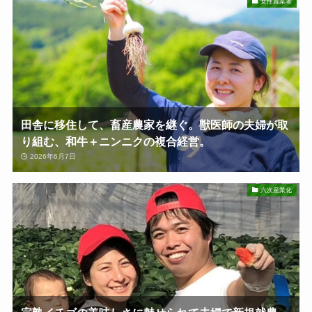
女性農業者
田舎に移住して、畜産農家を継ぐ。獣医師の夫婦が取
り組む、和牛＋ニンニクの複合経営。
2026年6月7日
六次産業化