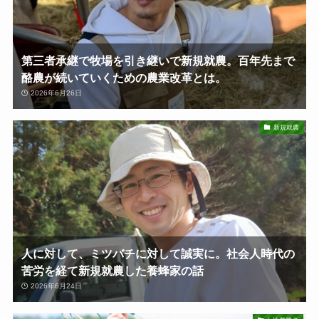
第三者承継で牧場を引き継いで新規就農。百年先まで
酪農が続いていくための農業改革とは。
2026年6月26日
新規就農
人に対して、ミツバチに対して誠実に。社会人時代の
苦労を経て新規就農した養蜂家の話
2026年6月24日