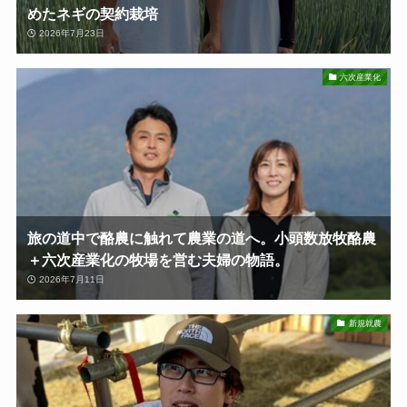
めたネギの契約栽培
2026年7月23日
六次産業化
旅の道中で酪農に触れて農業の道へ。小頭数放牧酪農
＋六次産業化の牧場を営む夫婦の物語。
2026年7月11日
新規就農