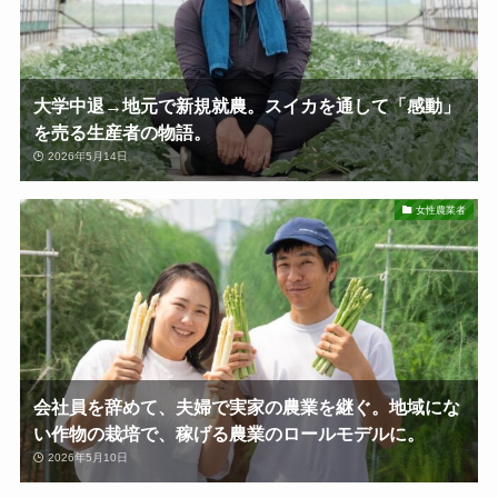
大学中退→地元で新規就農。スイカを通して「感動」
を売る生産者の物語。
2026年5月14日
女性農業者
会社員を辞めて、夫婦で実家の農業を継ぐ。地域にな
い作物の栽培で、稼げる農業のロールモデルに。
2026年5月10日