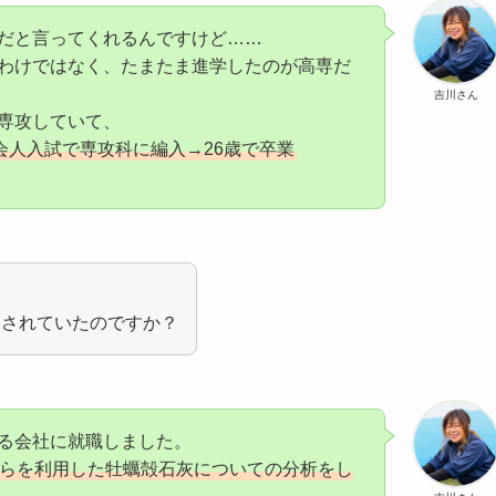
だと言ってくれるんですけど……
わけではなく、たまたま進学したのが高専だ
吉川さん
専攻していて、
会人入試で専攻科に編入→26歳で卒業
をされていたのですか？
る会社に就職しました。
らを利用した牡蠣殻石灰についての分析をし