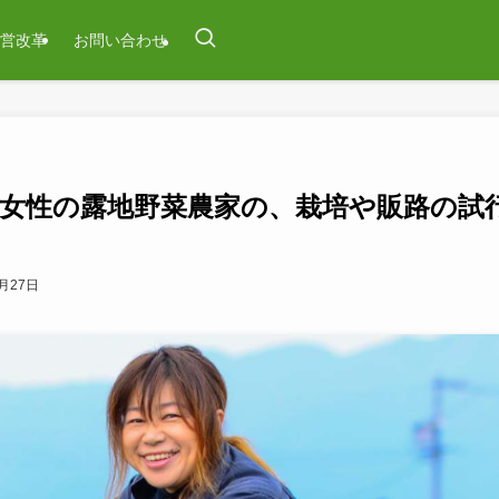
営改革
お問い合わせ
女性の露地野菜農家の、栽培や販路の試
2月27日