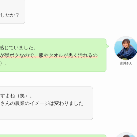
でしたか？
感じていました。
が黒ボクなので、服やタオルが黒く汚れるの
）。
吉川さん
ですよね（笑）。
川さんの農業のイメージは変わりました