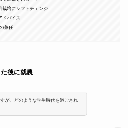
目栽培にシフトチェンジ
アドバイス
Jの兼任
した後に就農
ですが、どのような学生時代を過ごされ