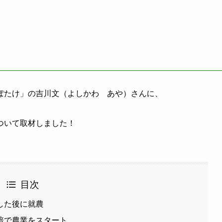
ぽたけ」の吉川文（よしかわ あや）さんに、
ついて取材しました！
目次
した後に就農
培で農業をスタート