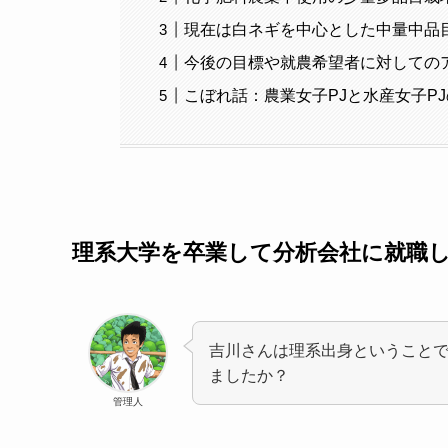
現在は白ネギを中心とした中量中品
今後の目標や就農希望者に対しての
こぼれ話：農業女子PJと水産女子P
理系大学を卒業して分析会社に就職
吉川さんは理系出身ということ
ましたか？
管理人