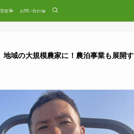
営改革
お問い合わせ
で、地域の大規模農家に！農泊事業も展開す