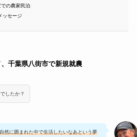
家での農家民泊
メッセージ
て、千葉県八街市で新規就農
何でしたか？
自然に囲まれた中で生活したいなあという夢