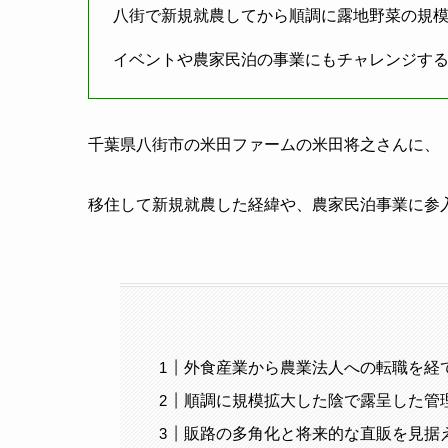
八街で新規就農してから順調に露地野菜の規
イベントや農家民泊の事業にもチャレンジす
千葉県八街市の米田ファームの米田将之さんに、
移住して新規就農した経緯や、農家民泊事業に参
外食産業から農業法人への転職を経
順調に規模拡大した陰で露呈した管
販路の多角化と将来的な直販を見据