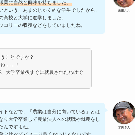
職業に自然と興味を持ちました。
いという、あまのじゃく的な学生でしたから、
米田さん
の高校と大学に進学しました。
ッコリーの収獲などをしていましたね。
いうことですか？
すね……！
が、大学卒業後すぐに就農されたわけで
イトなどで、「農業は自分に向いている」とは
なり大学卒業して農業法人への就職や就農をし
たんですよね。
米田さん
業と比べてイメージ良くないじゃないです