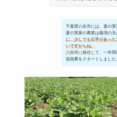
千葉県八街市には、妻の実
妻の実家の農業は義理の兄
に、少しでも伝手があった
いですからね。
八街市に移住して、一年間
規就農をスタートしました