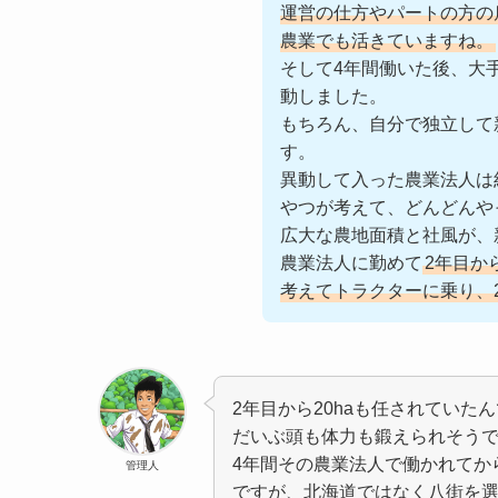
運営の仕方やパートの方の
農業でも活きていますね。
そして4年間働いた後、大
動しました。
もちろん、自分で独立して
す。
異動して入った農業法人は
やつが考えて、どんどんや
広大な農地面積と社風が、
農業法人に勤めて
2年目か
考えてトラクターに乗り、
2年目から20haも任されていた
だいぶ頭も体力も鍛えられそう
4年間その農業法人で働かれてか
管理人
ですが、北海道ではなく八街を