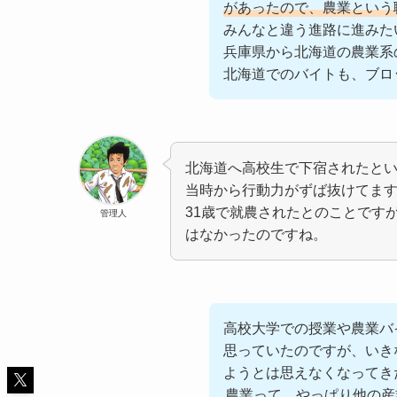
があったので、農業という
みんなと違う進路に進みた
兵庫県から北海道の農業系
北海道でのバイトも、ブロ
北海道へ高校生で下宿されたと
当時から行動力がずば抜けてま
31歳で就農されたとのことです
管理人
はなかったのですね。
高校大学での授業や農業バ
思っていたのですが、いき
ようとは思えなくなってき
農業って、やっぱり他の産