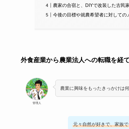
農家の合宿と、DIYで改装した古民
今後の目標や就農希望者に対しての
外食産業から農業法人への転職を経
農業に興味をもったきっかけは
管理人
元々自然が好きで、家族で