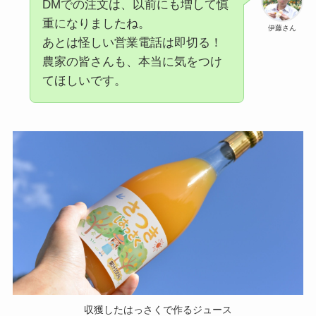
DMでの注文は、以前にも増して慎
重になりましたね。
伊藤さん
あとは怪しい営業電話は即切る！
農家の皆さんも、本当に気をつけ
てほしいです。
収獲したはっさくで作るジュース