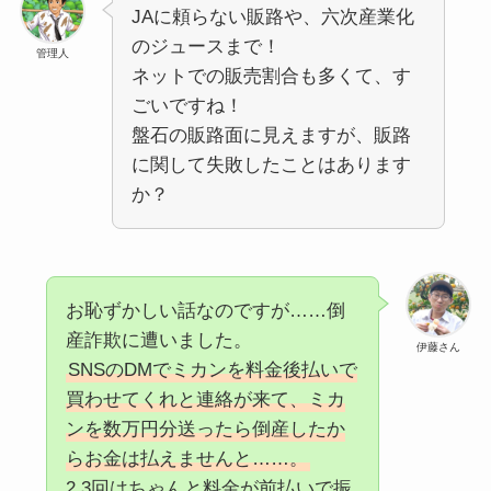
JAに頼らない販路や、六次産業化
のジュースまで！
管理人
ネットでの販売割合も多くて、す
ごいですね！
盤石の販路面に見えますが、販路
に関して失敗したことはあります
か？
お恥ずかしい話なのですが……倒
産詐欺に遭いました。
伊藤さん
SNSのDMでミカンを料金後払いで
買わせてくれと連絡が来て、ミカ
ンを数万円分送ったら倒産したか
らお金は払えませんと……。
2.3回はちゃんと料金が前払いで振