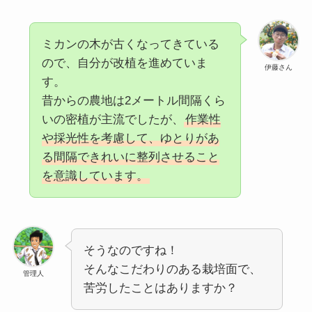
ミカンの木が古くなってきている
ので、自分が改植を進めていま
伊藤さん
す。
昔からの農地は2メートル間隔くら
いの密植が主流でしたが、
作業性
や採光性を考慮して、ゆとりがあ
る間隔できれいに整列させること
を意識しています。
そうなのですね！
そんなこだわりのある栽培面で、
管理人
苦労したことはありますか？