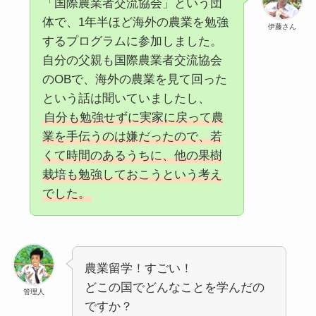
「国際農業者交流協会」という団
体で、1年半ほど海外の農業を勉強
伊藤さん
するプログラムに参加しました。
自分の父親も国際農業者交流協会
のOBで、海外の農業を見て回った
という話は聞いていましたし、
自分も勉強せずに実家に戻って農
業を手伝うのは嫌だったので、若
くて時間のあるうちに、他の果樹
栽培も勉強しておこうという考え
でした。
農業留学！すごい！
どこの国でどんなことを学んだの
管理人
ですか？