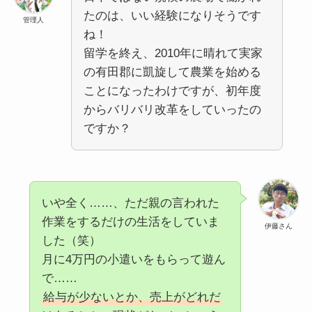
たのは、いい経験になりそうです
管理人
ね！
留学を終え、2010年に晴れて実家
の有田郡に凱旋して農業を始める
ことになったわけですが、初年度
からバリバリ改革をしていったの
ですか？
いや全く……、ただ親の言われた
作業をするだけの生活をしていま
伊藤さん
した（笑）
月に4万円の小遣いをもらって遊ん
で……
給与が少ないとか、売上がどれだ