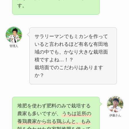
す。
サラリーマンでもミカンを作って
いると言われるほど有名な有田地
管理人
域の中でも、かなり大きな栽培面
積ですよね…！？
栽培面でのこだわりはあります
か？
堆肥を使わず肥料のみで栽培する
農家も多いですが、
うちは近所の
伊藤さん
養鶏農家から出る鶏ふんと、もみ