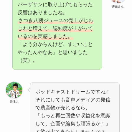
バーザサンに取り上げてもらった
伊藤さん
反響はありましたね。
さつき八朔ジュースの売上がじわ
じわと増えて、認知度が上がって
いるのを実感しました。
「よう分からんけど、すごいこと
やったんやなあ」と思いました
（笑）。
ポッドキャストドリームですね！
それにしても音声メディアの発信
管理人
で農産物が売れるなら、
「もっと再生回数や収益化を意識
して、企画や編集も頑張るか！」
と欲が出てきたりしませんか？