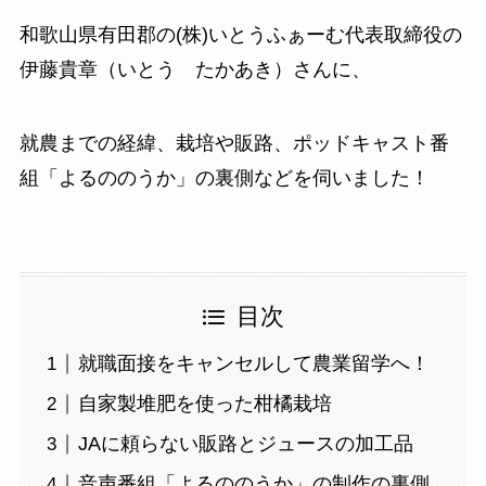
和歌山県有田郡の(株)いとうふぁーむ代表取締役の
伊藤貴章（いとう たかあき）さんに、
就農までの経緯、栽培や販路、ポッドキャスト番
組「よるののうか」の裏側などを伺いました！
目次
就職面接をキャンセルして農業留学へ！
自家製堆肥を使った柑橘栽培
JAに頼らない販路とジュースの加工品
音声番組「よるののうか」の制作の裏側