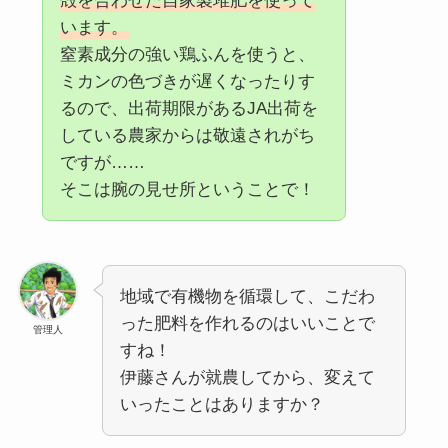
殻を合わせた自家製堆肥を使って
います。
窒素成分の強い鶏ふんを使うと、
ミカンの色づきが遅くなったりす
るので、出荷期限があるJA出荷を
している農家からは敬遠されがち
ですが……
そこは腕の見せ所ということで！
地域で有機物を循環して、こだわ
った肥料を作れるのはいいことで
管理人
すね！
伊藤さんが就農してから、変えて
いったことはありますか？