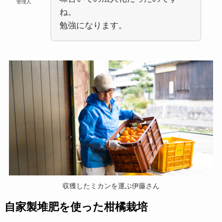
管理人
ね。
勉強になります。
収獲したミカンを運ぶ伊藤さん
自家製堆肥を使った柑橘栽培