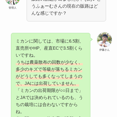
うふぁーむさんの現在の販路はど
管理人
んな感じですか？
ミカンに関しては、市場に6.5割、
直売所やHP、産直ECで3.5割くら
伊藤さん
いですね。
うちは農薬散布の回数が少なく、
多少のキズで等級が落ちるミカン
がどうしても多くなってしまうの
で、JAには出荷していません。
「ミカンの出荷期限が○○日まで」
とJAでは決められているのも、う
ちの栽培には合わないですから
ね。