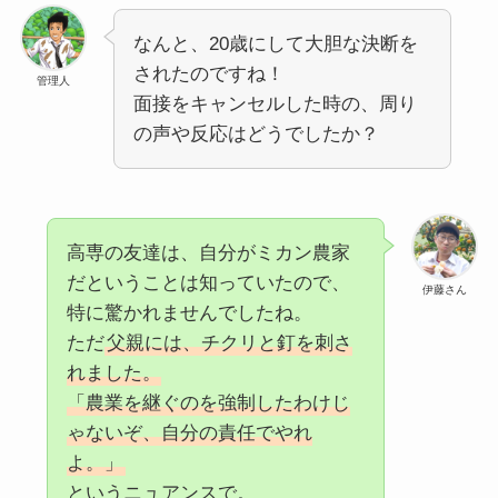
なんと、20歳にして大胆な決断を
されたのですね！
管理人
面接をキャンセルした時の、周り
の声や反応はどうでしたか？
高専の友達は、自分がミカン農家
だということは知っていたので、
伊藤さん
特に驚かれませんでしたね。
ただ
父親には、チクリと釘を刺さ
れました。
「農業を継ぐのを強制したわけじ
ゃないぞ、自分の責任でやれ
よ。」
というニュアンスで。