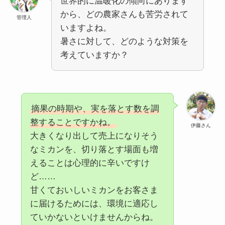
世界的に温暖化の傾向にあります
から、どの農家さんも苦労されて
管理人
いますよね。
暑さに対して、どのような対策を
考えていますか？
摘果の時期や、実を落とす数を調
整することですかね。
伊藤さん
大きくなり出して売上になりそう
なミカンを、切り落とす場面も増
えることは心理的に辛いですけ
ど……
甘くておいしいミカンをお客さま
に届けるためには、環境に適応し
ていかないといけませんからね。