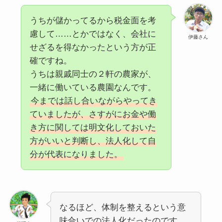
うちが儲かってるから税金面を考
慮して……とかではなく、会社に
伊藤さん
せざるを得なかったという方が正
確ですね。
うちは親戚同士の２軒の農家が、
一緒に働いている農園なんです。
今までは話し合いながらやってき
ていましたが、さすがにお金や働
き方に関しては明文化しておいた
方がいいと判断し、法人化して自
分が代表になりました。
なるほど、体制を整えるという意
味合いでの法人化だったのです