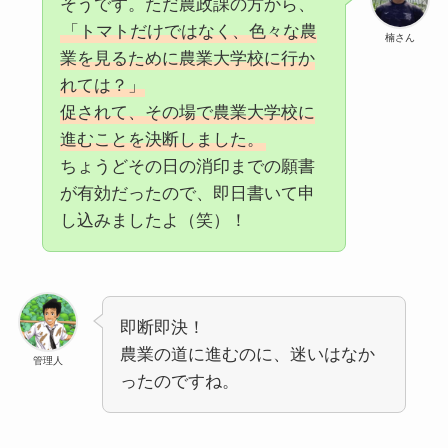
そうです。ただ農政課の方から、
「トマトだけではなく、色々な農
楠さん
業を見るために農業大学校に行か
れては？」
促されて、その場で農業大学校に
進むことを決断しました。
ちょうどその日の消印までの願書
が有効だったので、即日書いて申
し込みましたよ（笑）！
即断即決！
農業の道に進むのに、迷いはなか
管理人
ったのですね。