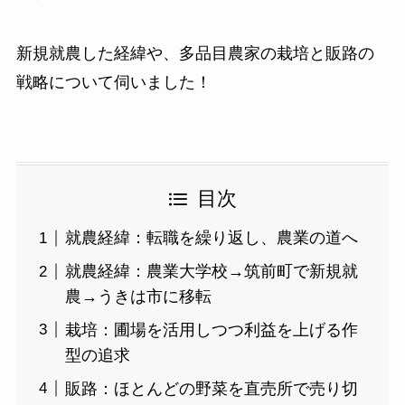
新規就農した経緯や、多品目農家の栽培と販路の
戦略について伺いました！
目次
就農経緯：転職を繰り返し、農業の道へ
就農経緯：農業大学校→筑前町で新規就
農→うきは市に移転
栽培：圃場を活用しつつ利益を上げる作
型の追求
販路：ほとんどの野菜を直売所で売り切