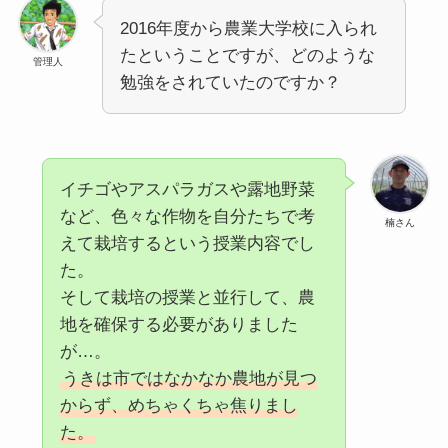
2016年度から農業大学校に入られ
たということですが、どのような
管理人
勉強をされていたのですか？
イチゴやアスパラガスや露地野菜
など、色々な作物を自分たちで考
楠さん
えて栽培するという授業内容でし
た。
そして栽培の授業と並行して、農
地を確保する必要がありました
が…。
うきは市ではなかなか農地が見つ
からず、めちゃくちゃ焦りまし
た。