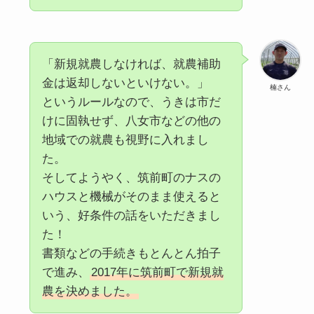
「新規就農しなければ、就農補助
金は返却しないといけない。」
楠さん
というルールなので、うきは市だ
けに固執せず、八女市などの他の
地域での就農も視野に入れまし
た。
そしてようやく、筑前町のナスの
ハウスと機械がそのまま使えると
いう、好条件の話をいただきまし
た！
書類などの手続きもとんとん拍子
で進み、
2017年に筑前町で新規就
農を決めました。