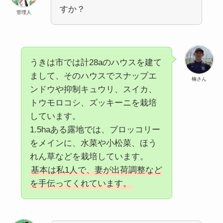
すか？
管理人
うきは市では計28aのハウスを建て
まして、そのハウスでスナップエ
楠さん
ンドウや抑制キュウリ、スイカ、
トウモロコシ、ズッキーニを栽培
しています。
1.5haある露地では、ブロッコリー
をメインに、水菜や小松菜、ほう
れん草などを栽培しています。
基本は私1人で、妻が出荷調整など
を手伝ってくれています。