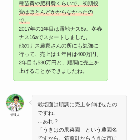
種苗費や肥料費くらいで、初期投
資はほとんどかからなかったの
で。
2017年の1年目は露地ナス8a、冬春
ナス16aでスタートしました。
他のナス農家さんの所にも勉強に
行って、売上は１年目は400万円、
2年目も530万円と、順調に売上を
上げることができましたね。
栽培面は順調に売上を伸ばせたの
ですね。
管理人
…あれ？
「うきはの果菜園」という農園名
ですから、筑前町からうきは市に