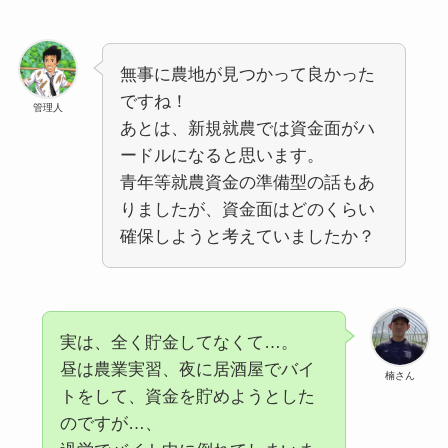
無事に農地が見つかって良かった
ですね！
管理人
あとは、新規就農では資金面がハ
ードルになると思います。
青年等就農資金の準備型の話もあ
りましたが、資金面はどのくらい
確保しようと考えていましたか？
実は、全く貯金してなくて…。
昼は農業実習、夜に居酒屋でバイ
楠さん
トをして、資金を貯めようとした
のですが…、