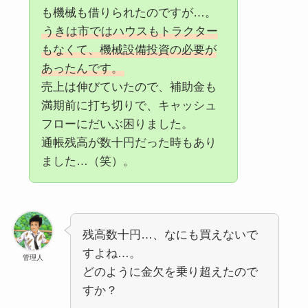
も機械も借りられたのですが…。
うきは市ではハウスもトラクター
もなくて、機械設備投資の必要が
あったんです。
売上は伸びていたので、補助金も
満期前に打ち切りで、キャッシュ
フローにだいぶ困りました。
通帳残高が数十円だった時もあり
ました…（笑）。
残高数十円…、なにも買えないで
すよね…。
管理人
どのように金欠を乗り超えたので
すか？