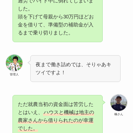
過労でバイト中に倒れてしまいま
した。
頭を下げて母親から30万円ほどお
金を借りて、準備型の補助金が入
るまで乗り切りました。
夜まで働き詰めでは、そりゃあキ
ツイですよ！
管理人
ただ就農当初の資金面は苦労した
とはいえ、
ハウスと機械は地主の
楠さん
農家さんから借りられたのが幸運
でした。