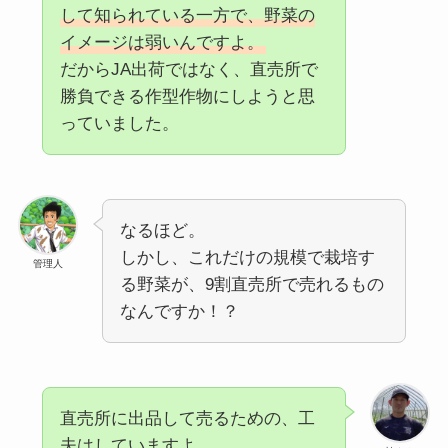
して知られている一方で、野菜の
イメージは弱いんですよ。
だからJA出荷ではなく、直売所で
勝負できる作型作物にしようと思
っていました。
なるほど。
しかし、これだけの規模で栽培す
管理人
る野菜が、9割直売所で売れるもの
なんですか！？
直売所に出品して売るための、工
夫はしていますよ。