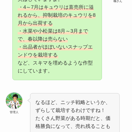
楠さん
・4～7月はキュウリは直売所に溢
れるから、抑制栽培のキュウリを8
月から出荷する
・水菜や小松菜は8月～3月まで
で、春以降は売らない
・出品者がほぼいないスナップエ
ンドウを栽培する
など、スキマを埋めるような作型
にしています。
なるほど、ニッチ戦略というか、
ずらして栽培するわけですね！
管理人
たくさん野菜がある時期だと、価
格勝負になって、売れ残ることも