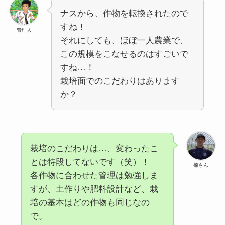
ナスから、作物を転換されたので
すね！
管理人
それにしても、ほぼ一人農業で、
この規模をこなせるのはすごいで
すね…！
栽培面でのこだわりはあります
か？
栽培のこだわりは…、変わったこ
とは特段してないです（笑）！
楠さん
各作物に合わせた管理は勉強しま
すが、土作りや肥料設計など、栽
培の基本はどの作物も同じなの
で。