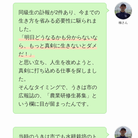
同級生の訃報が2件あり、今までの
生き方を省みる必要性に駆られま
楠さん
した。
「明日どうなるかも分からないな
ら、もっと真剣に生きないとダメ
だ！」
と思い立ち、人生を改めようと、
真剣に打ち込める仕事を探しまし
た。
そんなタイミングで、うきは市の
広報誌の、「農業研修生募集」と
いう欄に目が留まったんです。
当時のうきは市でも水耕栽培のト