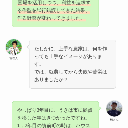
圃場を活用しつつ、利益を追求す
る作型を試行錯誤してきた結果、
作る野菜が変わってきました。
たしかに、上手な農家は、何を作
っても上手なイメージがありま
管理人
す。
では、就農してから失敗や苦労は
ありましたか？
やっぱり3年目に、うきは市に拠点
を移した年はきつかったですね。
楠さん
1，2年目の筑前町の時は、ハウス