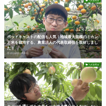
六次産業化
ポッドキャストの配信も人気！地域最大規模のミカン
と米を栽培する、農業法人の代表取締役を取材しまし
た！
2024年11月30日
六次産業化